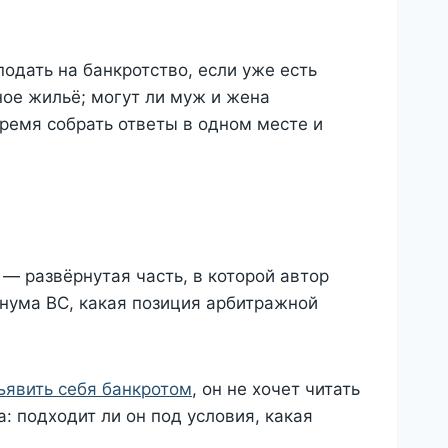
одать на банкротство, если уже есть
ное жильё; могут ли муж и жена
ремя собрать ответы в одном месте и
 — развёрнутая часть, в которой автор
енума ВС, какая позиция арбитражной
ъявить себя банкротом
, он не хочет читать
: подходит ли он под условия, какая