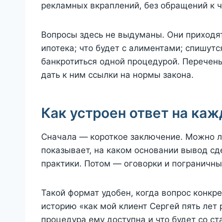
рекламных вкраплений, без обращений к 
Вопросы здесь не выдуманы. Они приходят 
ипотека; что будет с алиментами; спишут
банкротиться одной процедурой. Перечень
дать к ним ссылки на нормы закона.
Как устроен ответ на ка
Сначала — короткое заключение. Можно ли
показывает, на каком основании вывод сд
практики. Потом — оговорки и пограничные
Такой формат удобен, когда вопрос конкр
историю «как мой клиент Сергей пять лет 
процедура ему доступна и что будет со с