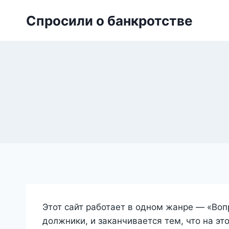
Skip
Спросили о банкротстве
to
content
Этот сайт работает в одном жанре — «Воп
должники, и заканчивается тем, что на это