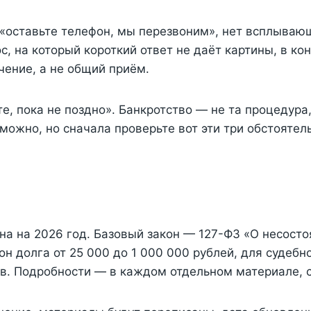
 «оставьте телефон, мы перезвоним», нет всплывающ
с, на который короткий ответ не даёт картины, в к
ение, а не общий приём.
е, пока не поздно». Банкротство — не та процедура,
можно, но сначала проверьте вот эти три обстоятель
на на 2026 год. Базовый закон — 127-ФЗ «О несостоя
н долга от 25 000 до 1 000 000 рублей, для судебн
в. Подробности — в каждом отдельном материале, с