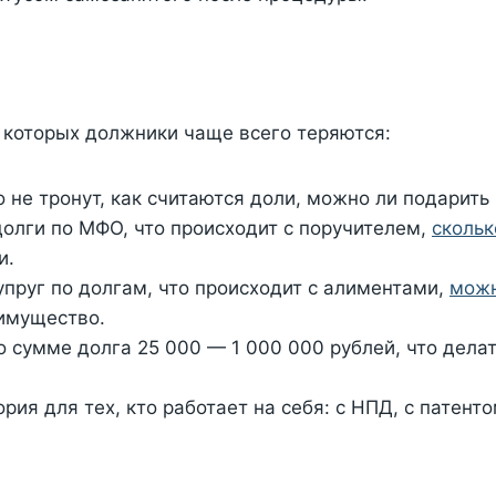
 которых должники чаще всего теряются:
о не тронут, как считаются доли, можно ли подарить
олги по МФО, что происходит с поручителем,
скольк
и.
пруг по долгам, что происходит с алиментами,
можн
 имущество.
 сумме долга 25 000 — 1 000 000 рублей, что делат
рия для тех, кто работает на себя: с НПД, с патент