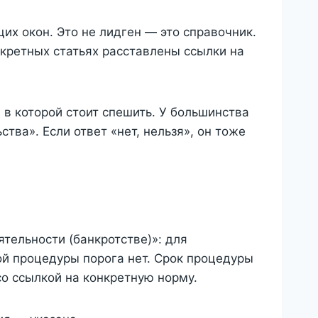
их окон. Это не лидген — это справочник.
онкретных статьях расставлены ссылки на
 в которой стоит спешить. У большинства
ства». Если ответ «нет, нельзя», он тоже
тельности (банкротстве)»: для
ой процедуры порога нет. Срок процедуры
о ссылкой на конкретную норму.