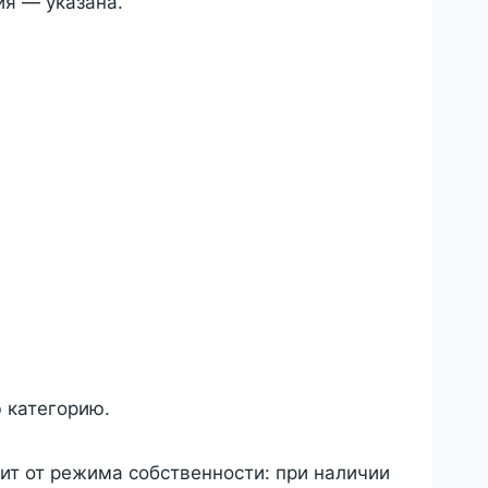
ия — указана.
 категорию.
сит от режима собственности: при наличии