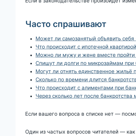
Если в законодательстве произойдёт изме
Часто спрашивают
Может ли самозанятый объявить себя
Что происходит с ипотечной квартирой
Можно ли мужу и жене вместе пройти
Спишут ли долги по микрозаймам при 
Могут ли отнять единственное жильё 
Сколько по времени длится банкротст
Что происходит с алиментами при бан
Через сколько лет после банкротства 
Если вашего вопроса в списке нет — посм
Один из частых вопросов читателей — как 