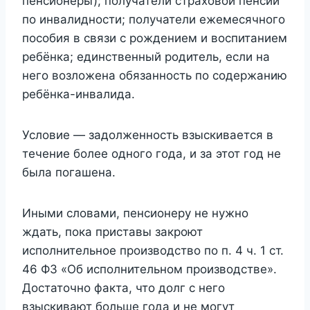
пенсионеры); получатели страховой пенсии
по инвалидности; получатели ежемесячного
пособия в связи с рождением и воспитанием
ребёнка; единственный родитель, если на
него возложена обязанность по содержанию
ребёнка-инвалида.
Условие — задолженность взыскивается в
течение более одного года, и за этот год не
была погашена.
Иными словами, пенсионеру не нужно
ждать, пока приставы закроют
исполнительное производство по п. 4 ч. 1 ст.
46 ФЗ «Об исполнительном производстве».
Достаточно факта, что долг с него
взыскивают больше года и не могут