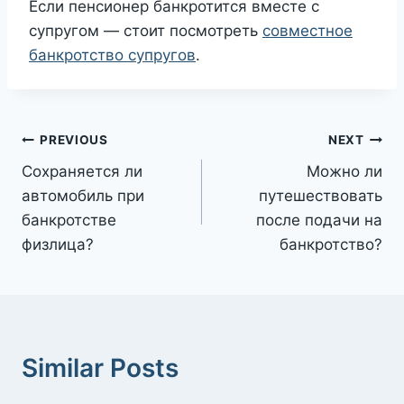
Если пенсионер банкротится вместе с
супругом — стоит посмотреть
совместное
банкротство супругов
.
Post
PREVIOUS
NEXT
Сохраняется ли
Можно ли
navigation
автомобиль при
путешествовать
банкротстве
после подачи на
физлица?
банкротство?
Similar Posts