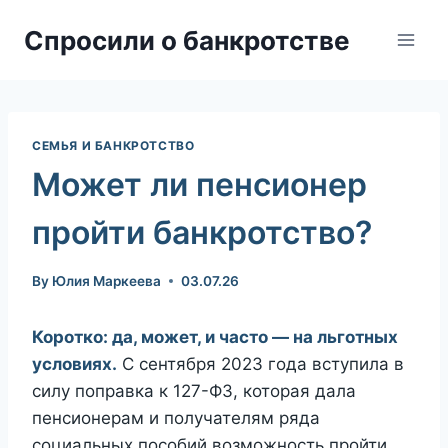
Skip
Спросили о банкротстве
to
content
СЕМЬЯ И БАНКРОТСТВО
Может ли пенсионер
пройти банкротство?
By
Юлия Маркеева
03.07.26
Коротко: да, может, и часто — на льготных
условиях.
С сентября 2023 года вступила в
силу поправка к 127-ФЗ, которая дала
пенсионерам и получателям ряда
социальных пособий возможность пройти